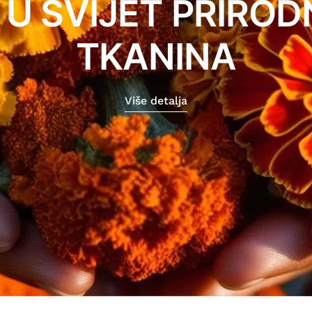
 U SVIJET PRIRO
TKANINA
Više detalja